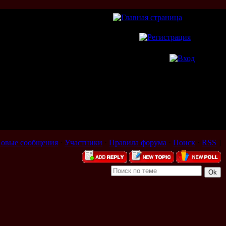
овые сообщения
·
Участники
·
Правила форума
·
Поиск
·
RSS
]